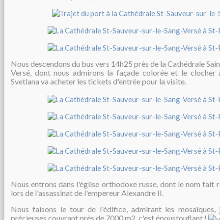
Nous descendons du bus vers 14h25 près de la Cathédrale Sain
Versé, dont nous admirons la façade colorée et le clocher
Svetlana va acheter les tickets d'entrée pour la visite.
Nous entrons dans l'église orthodoxe russe, dont le nom fait 
lors de l'assassinat de l'empereur Alexandre II.
Nous faisons le tour de l'édifice, admirant les mosaïques, 
précieuses couvrant près de 7000 m2, c'est époustouflant !