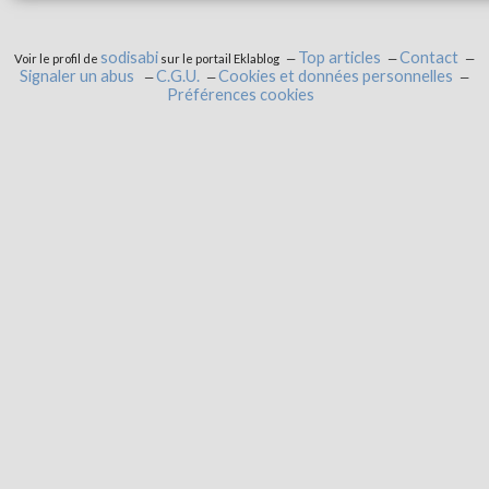
sodisabi
Top articles
Contact
Voir le profil de
sur le portail Eklablog
Signaler un abus
C.G.U.
Cookies et données personnelles
Préférences cookies