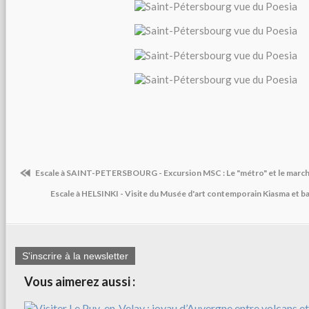
Escale à SAINT-PETERSBOURG - Excursion MSC : Le "métro" et le mar
Escale à HELSINKI - Visite du Musée d'art contemporain Kiasma et bal
S'inscrire à la newsletter
Vous aimerez aussi :