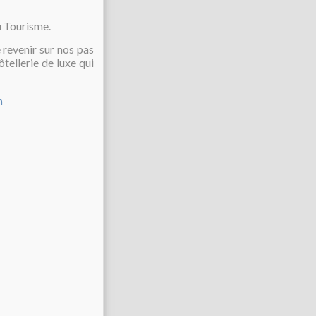
u Tourisme.
 revenir sur nos pas
ôtellerie de luxe qui